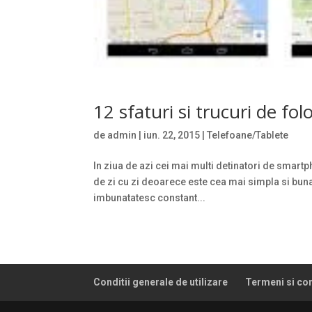
12 sfaturi si trucuri de fo
de
admin
|
iun. 22, 2015
|
Telefoane/Tablete
In ziua de azi cei mai multi detinatori de smar
de zi cu zi deoarece este cea mai simpla si buna
imbunatatesc constant...
Conditii generale de utilizare
Termeni si con