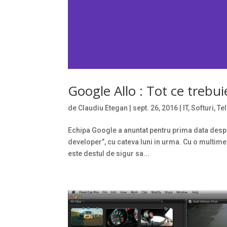
Google Allo : Tot ce trebuie
de
Claudiu Etegan
|
sept. 26, 2016
|
IT
,
Softuri
,
Te
Echipa Google a anuntat pentru prima data despre
developer”, cu cateva luni in urma. Cu o multime
este destul de sigur sa...