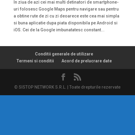
In ziua de azi cei mai multi detinatori de smartphone-
uri folosesc Google Maps pentru navigare sau pentru
a obtine rute de zi cu zi deoarece este cea mai simpla
si buna aplicatie dupa piata disponibila pe Android si
iOS. Cei de la Google imbunatatesc constant...
Conditii generale de utilizare
Termeni si conditii
Acord de prelucrare date
© SISTOP NETWORK S.R.L. | Toate drepturile rezervate