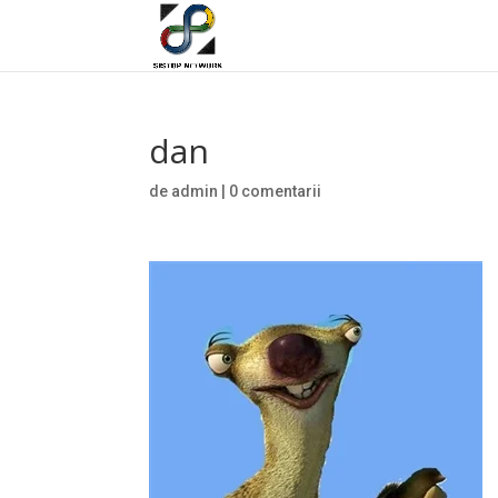
dan
de
admin
|
0 comentarii