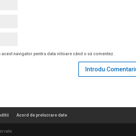
n acest navigator pentru data viitoare când o să comentez.
ditii
Acord de prelucrare date
ervate