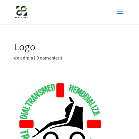
Logo
de
admin
|
0 comentarii