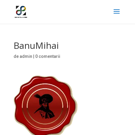
BanuMihai
de
admin
|
0 comentarii