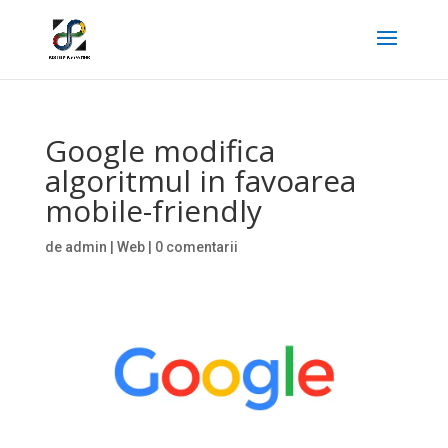
Google modifica
algoritmul in favoarea
mobile-friendly
de
admin
|
Web
|
0 comentarii