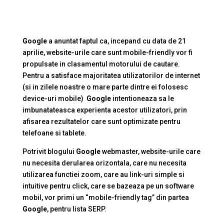
Google
a anuntat faptul ca, incepand cu data de 21
aprilie, website-urile care sunt mobile-friendly vor fi
propulsate in clasamentul motorului de cautare.
Pentru a satisface majoritatea utilizatorilor de internet
(si in zilele noastre o mare parte dintre ei folosesc
device-uri mobile)
Google
intentioneaza sa le
imbunatateasca experienta acestor utilizatori, prin
afisarea rezultatelor care sunt optimizate pentru
telefoane si tablete.
Potrivit blogului
Google
webmaster, website-urile care
nu necesita derularea orizontala, care nu necesita
utilizarea functiei zoom, care au link-uri simple si
intuitive pentru click, care se bazeaza pe un software
mobil, vor primi un “mobile-friendly tag” din partea
Google
, pentru lista SERP.